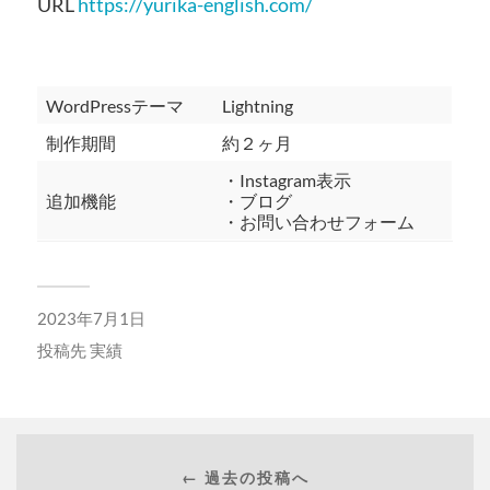
URL
https://yurika-english.com/
WordPressテーマ
Lightning
制作期間
約２ヶ月
・Instagram表示
追加機能
・ブログ
・お問い合わせフォーム
2023年7月1日
投稿先
実績
← 過去の投稿へ