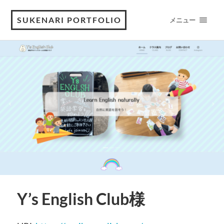
SUKENARI PORTFOLIO
メニュー
Y’s English Club様