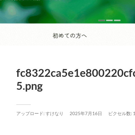
fc8322ca5e1e800220cf
5.png
アップロード:
すけなり
2025年7月16日
ピクセル数: 10