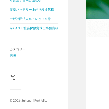
本郷三丁目南自治会様
岐阜バッテリー上がり救援隊様
一般社団法人ルトレッフル様
かわいHR社会保険労務士事務所様
カテゴリー
実績
© 2026
Sukenari Portfolio
.