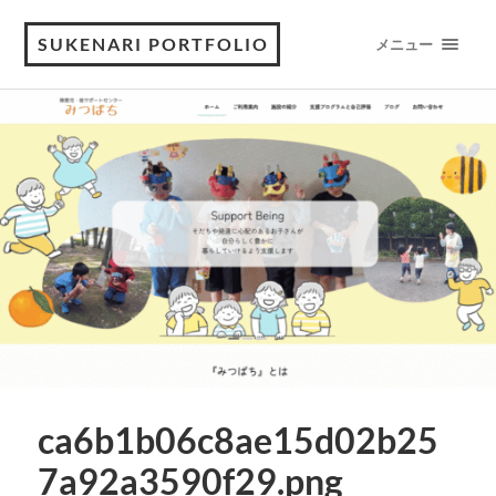
SUKENARI PORTFOLIO
メニュー
ca6b1b06c8ae15d02b25
7a92a3590f29.png