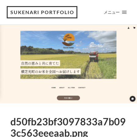
SUKENARI PORTFOLIO
メニュー
d50fb23bf3097833a7b09
3c563eeeaab.png